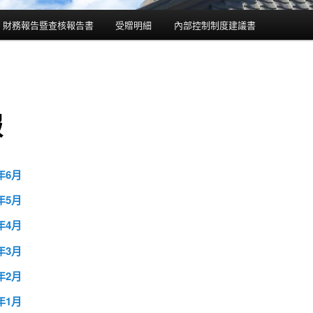
財務報告暨查核報告書
受贈明細
內部控制制度建議書
報
5年6月
5年5月
5年4月
5年3月
5年2月
5年1月